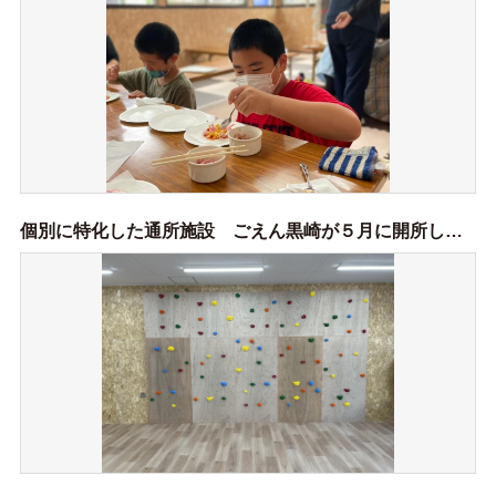
個別に特化した通所施設 ごえん黒崎が５月に開所しました。