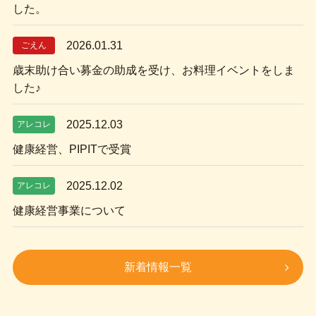
した。
2026.01.31
ごえん
歳末助け合い募金の助成を受け、お料理イベントをしま
した♪
2025.12.03
アレコレ
健康経営、PIPITで受賞
2025.12.02
アレコレ
健康経営事業について
新着情報一覧